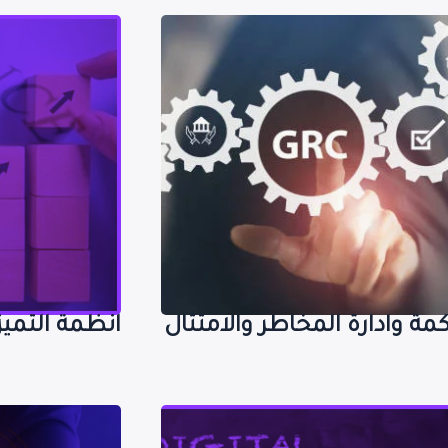
لحوكمة وادارة المخاطر
انظمة ا
والامتثال GRC
مة وادارة المخاطر والامتثال
انظمة التمي