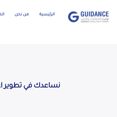
الرئيسية
من نحن
الخ
نساعدك في تطوير اع