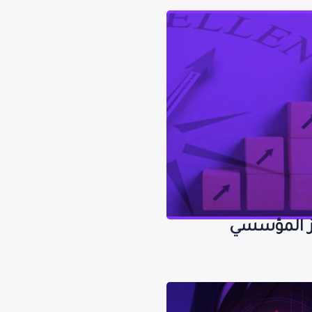
لتميز المؤسسي
ز المؤسسي