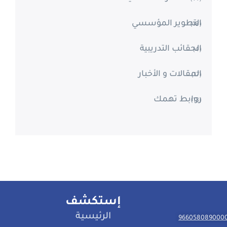
التطوير المؤسسي
(18)
الحقائب التدريبية
(4)
المقالات و الأخبار
(17)
روابط تهمك
(13)
إستكشف
الرئيسية