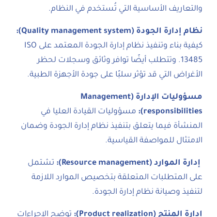
والتعاريف الأساسية التي تُستخدم في النظام.
نظام إدارة الجودة (Quality management system):
كيفية بناء وتنفيذ نظام إدارة الجودة المعتمد على ISO
13485. وتتطلب أيضًا توافر وثائق وسجلات لحظر
الأغراض التي قد تؤثر سلبًا على جودة الأجهزة الطبية.
مسؤوليات الإدارة (Management
responsibilities):
مسؤوليات القيادة العليا في
المنشأة فيما يتعلق بتنفيذ نظام إدارة الجودة وضمان
الامتثال للمواصفة القياسية.
إدارة الموارد (Resource management):
تشتمل
على المتطلبات المتعلقة بتخصيص الموارد اللازمة
لتنفيذ وصيانة نظام إدارة الجودة.
إدارة المنتج (Product realization):
توضح الإجراءات