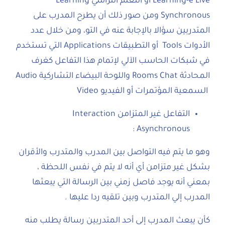
Learning-e Live أو التعلم التزامني Learning
Synchronous ومن صور ذلك أن يطرح المدرب على
المتدربين سؤالا بالإجابة عنه في التو، ومن خلال عدد
الأدوات Tools أو التطبيقات Applications التي تستخدم
في شبكات الحاسب الآلي لإتمام هذا التفاعل كغرف
المحادثة Rooms Chat واللوحة البيضاء التشاركية Audio
السمعية المؤتمرات أو الفيديو Video
التفاعل غير المتزامن Interaction
Asynchronous :
وهو ما يتم فيه التواصل بين المدرب والمتدرب والأقران
بشكل غير متزامن أي أنه لا يتم في نفس اللحظة ،
بمعني أنه يوجد فاصل زمني بين الرسالة التي يبعثها
المدرب إلي المتدرب وبين تلقيه ردا عليها .
كأن يبعث المدرب إلى أحد المتدربين رسالة يطلب منه