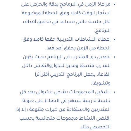
مراعاة الزمن في البرمامج بدقة والحرص على
اسثمار الوقت كاملا وفق الخطة الموضوعة
لكل جلسة عامل مساعد في تحقيق أهداف
البرنامج.
إعطاء النشاطات التدريبية حقها كاملا وفق
الخطة من الزمن يحقق أهدافها.
تفعيل دور المتدرب في البرنامج بحيث يكون
المدرب منسقا ومديرا للحواروالنقاش داخل
القاعة، يجعل البرنامج التدريبي أكثر أثرا
وتشويقا.
تشكيل المجموعات بشكل عشوائي بعد كل
جلسة تدريبية يسهم في الحفاظ على حيوية
المتدربين والاستفادة من خبرات متنوعة ؛ إلا إذا
اقتضى النشاط مجموعات متجانسة بحسب
التخصص مثلا.