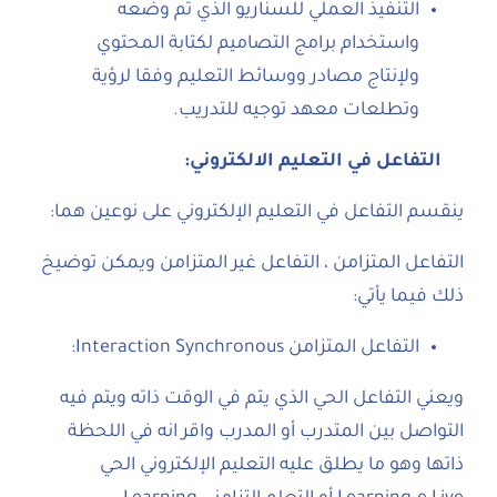
التنفيذ العملي للسناريو الذي تم وضعه
واستخدام برامج التصاميم لكتابة المحتوي
ولإنتاج مصادر ووسائط التعليم وفقا لرؤية
وتطلعات معهد توجيه للتدريب.
التفاعل في التعليم الالكتروني
:
ينقسم التفاعل في التعليم الإلكتروني على نوعين هما:
التفاعل المتزامن ، التفاعل غير المتزامن ويمكن توضيخ
ذلك فيما يأتي:
التفاعل المتزامن Interaction Synchronous:
ويعني التفاعل الحي الذي يتم في الوقت ذاته ويتم فيه
التواصل بين المتدرب أو المدرب واقر انه في اللحظة
ذاتها وهو ما يطلق عليه التعليم الإلكتروني الحي