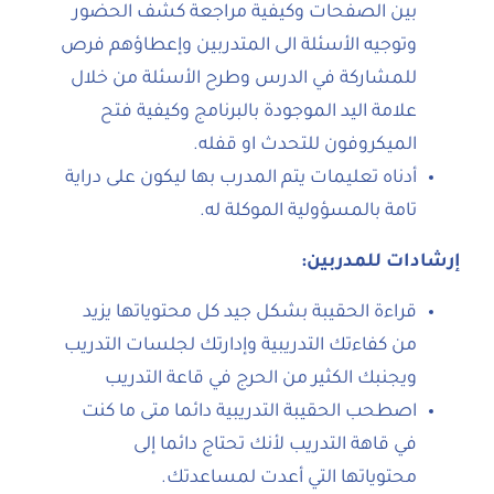
بين الصفحات وكيفية مراجعة كشف الحضور
وتوجيه الأسئلة الى المتدربين وإعطاؤهم فرص
للمشاركة في الدرس وطرح الأسئلة من خلال
علامة اليد الموجودة بالبرنامج وكيفية فتح
الميكروفون للتحدث او قفله.
أدناه تعليمات يتم المدرب بها ليكون على دراية
تامة بالمسؤولية الموكلة له.
إرشادات للمدربين
:
قراءة الحقيبة بشكل جيد كل محتوياتها يزيد
من كفاءتك التدريبية وإدارتك لجلسات التدريب
ويجنبك الكثير من الحرج في قاعة التدريب
اصطحب الحقيبة التدريبية دائما متى ما كنت
في قاهة التدريب لأنك تحتاج دائما إلى
محتوياتها التي أعدت لمساعدتك.