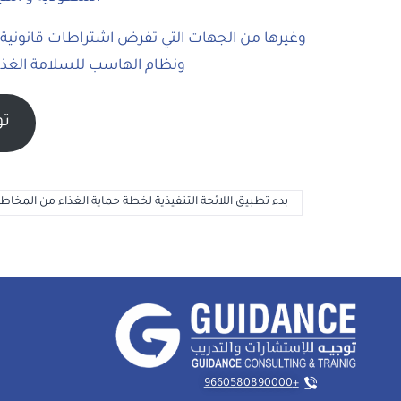
ونظام الهاسب للسلامة الغذائي
تو
بدء تطبيق اللائحة التنفيذية لخطة حماية الغذاء من المخاط
+9660580890000