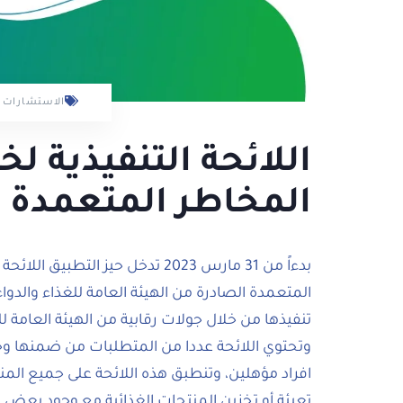
الاستشارات ا
اللائحة التنفيذية ل
المخاطر المتعمدة 
تنفيذها من خلال جولات رقابية من الهيئة العامة ل
وتحتوي اللائحة عددا من المتطلبات من ضمنها وجو
افراد مؤهلين، وتنطبق هذه اللائحة على جميع المن
تعبئة أو تخزين المنتجات الغذائية مع وجود بعض ا