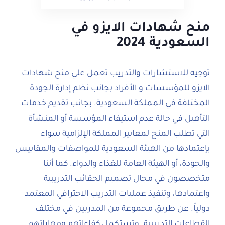
منح شهادات الايزو في
السعودية 2024
توجيه للاستشارات والتدريب تعمل علي منح شهادات
الايزو للمؤسسات و الأفراد بجانب نظم إدارة الجودة
المختلفة في المملكة السعودية. بجانب تقديم خدمات
التأهيل في حالة عدم استيفاء المؤسسة أو المنشأة
التي تطلب المنح لمعايير المملكة الإلزامية سواء
بإعتمادها من الهيئة السعودية للمواصفات والمقاييس
والجودة، أو الهيئة العامة للغذاء والدواء. كما أننا
متخصصون في مجال تصميم الحقائب التدريبية
واعتمادها، وتنفيذ عمليات التدريب الاحترافي المعتمد
دولياً. عن طريق مجموعة من المدربين في مختلف
القطاعات التدريبية. وتستكمل كفاءاتهم ومهاراتهم