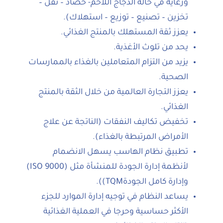
ورعاية في حالة الدجاج اللاحم- حصاد – نقل –
تخزين – تصنيع – توزيع – استهلاك).
يعزز ثقة المستهلك بالمنتج الغذائي.
يحد من تلوث الأغذية.
يزيد من التزام المتعاملين بالغذاء بالممارسات
الصحية.
يعزز التجارة العالمية من خلال الثقة بالمنتج
الغذائي.
تخفيض تكاليف النفقات (الناتجة عن علاج
الأمراض المرتبطة بالغذاء).
تطبيق نظام الهاسب يسهل الانضمام
لأنظمة إدارة الجودة للمنشأة مثل (ISO 9000)
وإدارة كامل الجودةTQM)).
يساعد النظام في توجيه إدارة الموارد للجزء
الأكثر حساسية وحرجا في العملية الغذائية