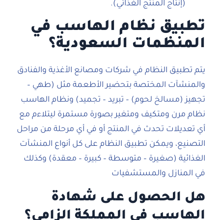
(إنتاج المنتج الغذائي).
تطبيق نظام الهاسب في
المنظمات السعودية؟
يتم تطبيق النظام في شركات ومصانع الأغذية والفنادق
والمنشآت المختصة بتحضير الأطعمة مثل (طهي –
تجهيز (مسالخ لحوم) – تبريد – تجميد) ونظام الهاسب
نظام مرن ومتكيف ومتغير بصورة مستمرة ليتلاءم مع
أي تعديلات تحدث في المنتج أو في أي مرحلة من مراحل
التصنيع، ويمكن تطبيق النظام على كل أنواع المنشآت
الغذائية (صغيرة – متوسطة – كبيرة – معقدة) وكذلك
في المنازل والمستشفيات
هل الحصول على شهادة
الهاسب في المملكة إلزامي؟