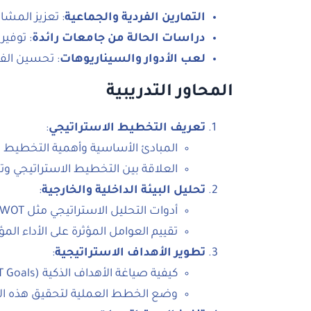
التمارين الفردية والجماعية
: تعزيز المشار
دراسات الحالة من جامعات رائدة
: توفير
لعب الأدوار والسيناريوهات
: تحسين الف
المحاور التدريبية
تعريف التخطيط الاستراتيجي
:
المبادئ الأساسية وأهمية التخطيط ا
العلاقة بين التخطيط الاستراتيجي و
تحليل البيئة الداخلية والخارجية
:
أدوات التحليل الاستراتيجي مثل SWOT وPESTEL.
تقييم العوامل المؤثرة على الأداء ا
تطوير الأهداف الاستراتيجية
:
كيفية صياغة الأهداف الذكية (SMART Goals).
وضع الخطط العملية لتحقيق هذه ال