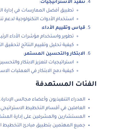
تنفيذ الاستراتيجيات
:
تطبيق أفضل الممارسات في إدارة الم
استخدام الأدوات التكنولوجية لدعم ت
قياس وتقييم الأداء
:
تطوير واستخدام مؤشرات الأداء الرئيسية (
كيفية تحليل وتقييم النتائج لتحقيق 
الابتكار والتحسين المستمر
:
استراتيجيات لتعزيز الابتكار والتحس
كيفية دمج الابتكار في العمليات الا
الفئات المستهدفة
المدراء التنفيذيون وأعضاء مجالس الإدارة.
العاملين في أقسام التخطيط الاستراتيجي.
المستشارين والمشرفين على إدارة المشار
جميع المهتمين بتطبيق مبادئ التخطيط ا