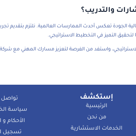
شارات والتدريب؟
عالية الجودة تعكس أحدث الممارسات العالمية. نلتزم بتقديم ت
 لتحقيق التميز في التخطيط الاستراتيجي.
 الاستراتيجي، واستفد من الفرصة لتعزيز مسارك المهني مع شركة
إستكشف
تواصل 
الرئيسية
سياسة ال
من نحن
الأحكام و
الخدمات الاستشارية
تسجيل ا