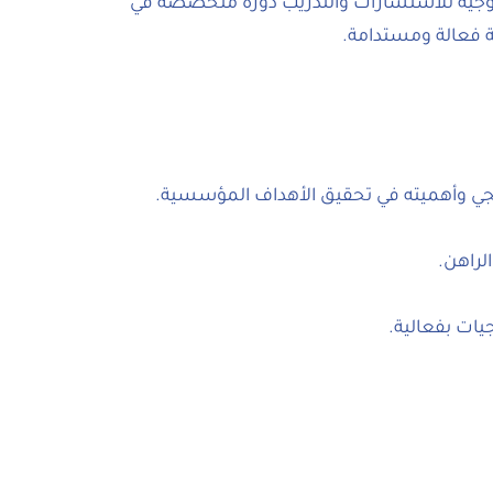
وجيه للاستشارات والتدريب دورة متخصصة في
 فعالة ومستدامة.
جي وأهميته في تحقيق الأهداف المؤسسية.
يات بفعالية.