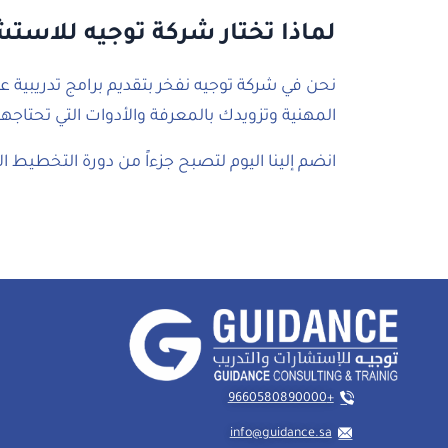
لماذا تختار شركة توجيه للاست
نحن في شركة توجيه نفخر بتقديم برامج تدريبية 
المهنية وتزويدك بالمعرفة والأدوات التي تحتاجها
انضم إلينا اليوم لتصبح جزءاً من دورة التخطيط
+9660580890000
info@guidance.sa