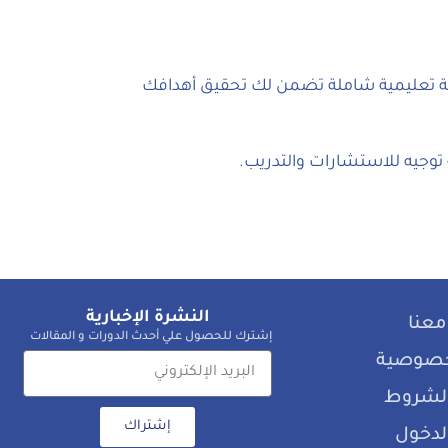
جربة تعليمية شاملة تضمن لك تحقيق أهدافك
 توجيه للاستشارات والتدريب.
النشرة الإخبارية
معنا
إشترك للحصول علي أحدث الدورات و المقالات
خصوصية
 الشروط
إشتراك
لدخول