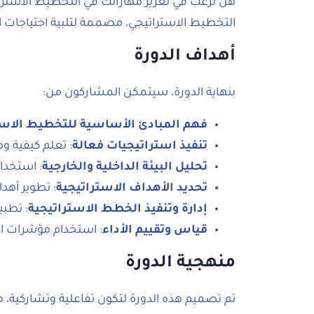
هل ترغب في تعزيز مهاراتك في التخطيط الاست
التخطيط الاستراتيجي، مصممة لتلبية احتياجات
أهداف الدورة
بنهاية الدورة، سيتمكن المشاركون من:
فهم المبادئ الأساسية للتخطيط الاست
تنفيذ استراتيجيات فعالة
: تعلم كيفية و
تحليل البيئة الداخلية والخارجية
: استخدام أدوات
تحديد الأهداف الاستراتيجية
: تطوير أه
إدارة وتنفيذ الخطط الاستراتيجية
: تطبي
قياس وتقييم الأداء
: استخدام مؤشرات الأداء الرئيسية (KPIs) لتتبع
منهجية الدورة
تم تصميم هذه الدورة لتكون تفاعلية وتشاركية، مع