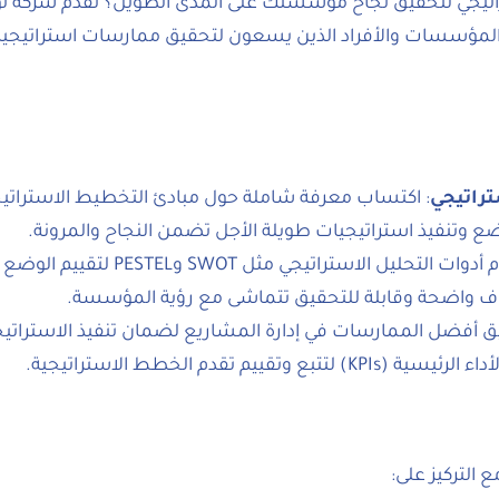
راتيجي لتحقيق نجاح مؤسستك على المدى الطويل؟ تقدم شركة ت
 المؤسسات والأفراد الذين يسعون لتحقيق ممارسات استراتيجية
راتيجي
: اكتساب معرفة شاملة حول مبادئ التخطيط الاستراتي
ضع وتنفيذ استراتيجيات طويلة الأجل تضمن النجاح والمرونة.
 التحليل الاستراتيجي مثل SWOT وPESTEL لتقييم الوضع الراهن.
داف واضحة وقابلة للتحقيق تتماشى مع رؤية المؤسسة.
ق أفضل الممارسات في إدارة المشاريع لضمان تنفيذ الاستراتيج
 وتقييم تقدم الخطط الاستراتيجية.
 التركيز على: