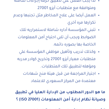
لذا يجب العمل علي تطبيق حزمه إجراءات شامله
ومتوافقة مع متطلبات أيزو 27001
العمل أيضا على علاج المخاطر مثل تجنبها وعدم
تكرارها مره أخري
تتبني المؤسسة أداره شاملة لاستمراريه تلك
الضوابط ويجب أن تلبي احتياج أمن المعلومات
الخاصة بها بصوره دائمه.
وكذلك تدريب وتأهيل موظفي المؤسسة علي
متطلبات معيار أيزو 27001 وتخريج كوادر مدربه
ومؤهله لتطبيق تلك المتطلبات.
اجتياز المراجعة من قبل هيئة منح شهادات
معتمدة من المركز السعودي للاعتماد
ما هو الدور المطلوب من الإدارة العليا في تطبيق
وصيانة نظام إدارة أمن المعلومات
(ISO 27001)
؟