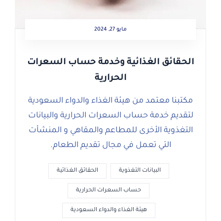
مايو 27, 2024
الحقائق الغذائية وخدمة حساب السعرات
الحرارية
مكتبنا معتمد من هيئة الغذاء والدواء السعودية
لتقديم خدمة حساب السعرات الحرارية والبيانات
التغذوية الأخرى للمطاعم والمقاهي و المنشأت
التي تعمل في مجال تقديم الطعام.
البيانات التغذوية
الحقائق الغذائية
حساب السعرات الحرارية
هيئة الغذاء والدواء السعودية