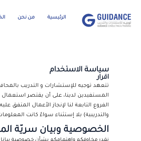
الرئيسية
من نحن
الخ
سياسة الاستخدام
اقرار
تتعهد توجيه للإستشارات و التدريب بالمحا
المستفيدين لدينا، على أن يقتصر استعمال ه
الفروع التابعة لنا لإنجاز الأعمال المتفق 
والتدريبية) بلا إستثناء سواءً كانت المعلوم
​الخصوصية وبيان سريّة ال
نقدر مخاوفكم واهتمامكم بشأن خصوصية بياناتكم 