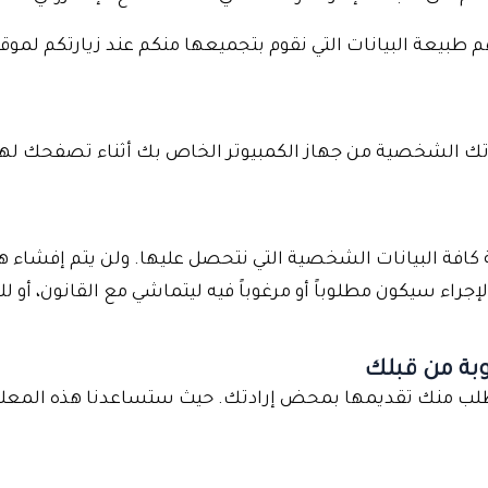
بيعة البيانات التي نقوم بتجميعها منكم عند زيارتكم لموقعن
تك الشخصية من جهاز الكمبيوتر الخاص بك أثناء تصفحك لهذا
ة البيانات الشخصية التي نتحصل عليها. ولن يتم إفشاء هذه
إجراء سيكون مطلوباً أو مرغوباً فيه ليتماشي مع القانون، أو ل
لوبة من قبلك
سنطلب منك تقديمها بمحض إرادتك. حيث ستساعدنا هذه المعلو