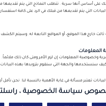
ك على أساس أنها سرية . تتطلب النماذج التي يتم تقديمها مب
نات التي يتم تقديمها من قبلك في الرد على كافة استفسارا
لث خارج هذا الموقع، أو المواقع التابعة له. وسيتم الكشف
 المعلومات
 وخصوصية المعلومات إن لزم الأمر ومتى كان ذلك ملائماً. س
كيف سنستخدمها والجهة التي سنقوم بتزويدها بهذه البيانات
ات تعتبر مسألة في غاية الأهمية بالنسبة لنا. نحن نأمل أ
خصوص سياسة الخصوصية ، راسلتنا 