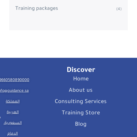
Training packages
(4)
Discover
Home
9660580890000
About us
nfo@guidance.sa
Consulting Services
المملكة
العربية
Training Store
السعودية،
Blog
الدمام