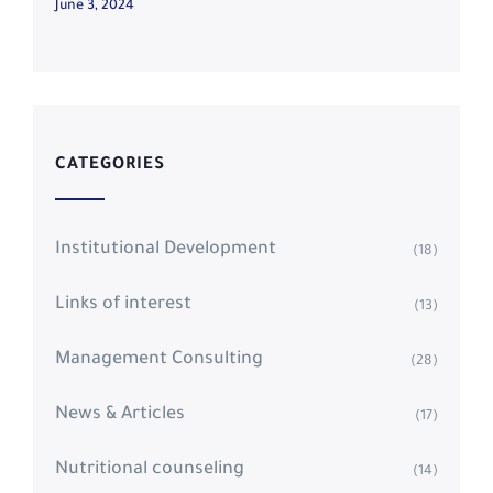
June 3, 2024
CATEGORIES
Institutional Development
(18)
Links of interest
(13)
Management Consulting
(28)
News & Articles
(17)
Nutritional counseling
(14)