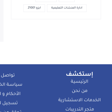
ادارة المنشات التعليمية
ايزو 21001
إستكشف
تواصل 
الرئيسية
سياسة ال
من نحن
الأحكام و
الخدمات الاستشارية
تسجيل ا
متجر التدريبات