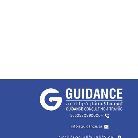
+9660580890000
info@guidance.sa
المملكة العربية السعودية، الدمام