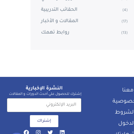
الحقائب التدريبية
(4)
المقالات و الأخبار
(17)
روابط تهمك
(13)
النشرة الإخبارية
معنا
إشترك للحصول علي أحدث الدورات و المقالات
خصوصية
 الشروط
إشتراك
لدخول